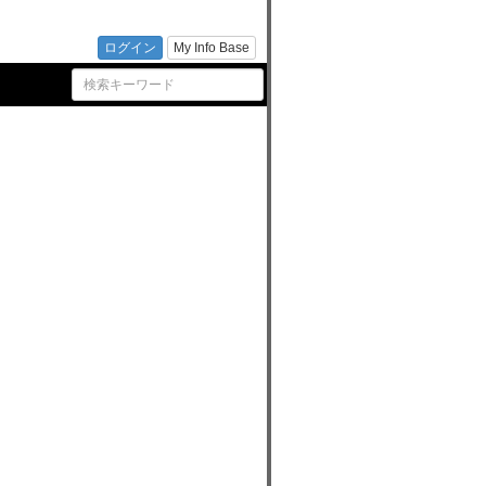
活動支
ログイン
My Info Base