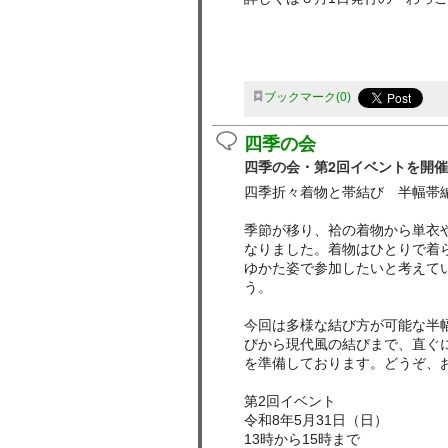
ブックマーク
0
四季の会
四季の会・第2回イベントを開
四季折々着物と帯結び 半幅帯
季節が移り、袷の着物から単衣
なりました。着物はひとりで着
ゆかた姿で参加したいと考えて
う。
今回は多様な結び方が可能な半
びから現代風の結びまで、直ぐ
を準備しております。どうぞ、
第2回イベント
令和8年5月31日（日）
13時から15時まで