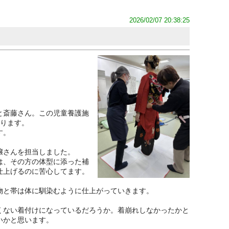
2026/02/07 20:38:25
と斎藤さん。この児童養護施
なります。
す。
嬢さんを担当しました。
は、その方の体型に添った補
仕上げるのに苦心してます。
物と帯は体に馴染むように仕上がっていきます。
くない着付けになっているだろうか。着崩れしなかったかと
いかと思います。