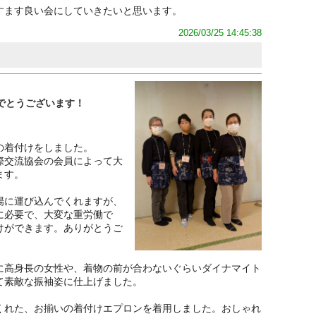
すます良い会にしていきたいと思います。
2026/03/25 14:45:38
でとうございます！
の着付けをしました。
際交流協会の会員によって大
ます。
場に運び込んでくれますが、
に必要で、大変な重労働で
けができます。ありがとうご
に高身長の女性や、着物の前が合わないぐらいダイナマイト
て素敵な振袖姿に仕上げました。
くれた、お揃いの着付けエプロンを着用しました。おしゃれ