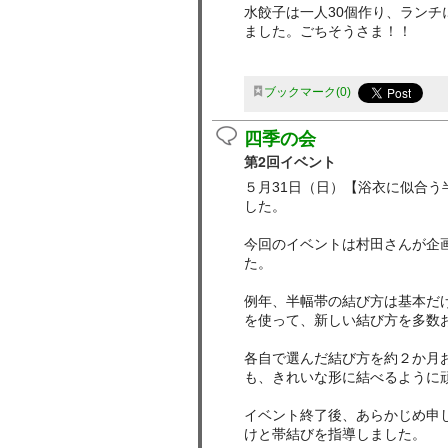
水餃子は一人30個作り、ランチ
ました。ごちそうさま！！
ブックマーク
0
四季の会
第2回イベント
５月31日（日）【浴衣に似合う
した。
今回のイベントは村田さんが企
た。
例年、半幅帯の結び方は基本だ
を使って、新しい結び方を多数
各自で選んだ結び方を約２か月
も、きれいな形に結べるように
イベント終了後、あらかじめ申
けと帯結びを指導しました。