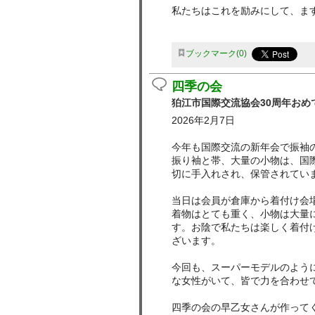
私たちはこれを励みにして、ま
ブックマーク
0
四季の会
狛江市国際交流協会30周年おめ
2026年2月7日
今年も国際交流の新年会で振袖
振り袖と帯、大量の小物は、国
切に手入れされ、保管されてい
当日は会員が倉庫から着付け会
着物はとても重く、小物は大量
す。お陰で私たちは楽しく着付
ざいます。
今回も、スーパーモデルのよう
な女性がいて、皆で力を合わせ
四季の会の早乙女さんが作って