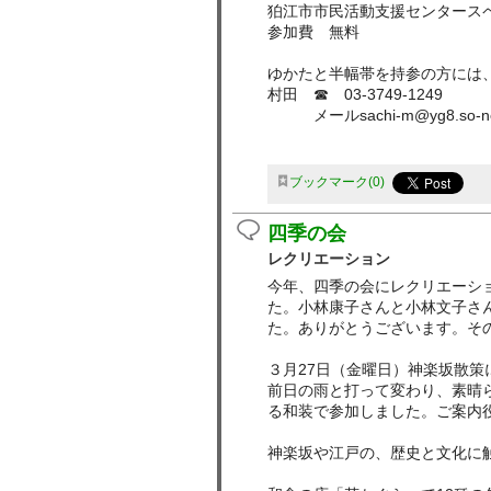
狛江市市民活動支援センタース
参加費 無料
ゆかたと半幅帯を持参の方には
村田 ☎ 03-3749-1249
メールsachi-m@yg8.so-net.
ブックマーク
0
四季の会
レクリエーション
今年、四季の会にレクリエーシ
た。小林康子さんと小林文子さ
た。ありがとうございます。そ
３月27日（金曜日）神楽坂散策
前日の雨と打って変わり、素晴
る和装で参加しました。ご案内
神楽坂や江戸の、歴史と文化に