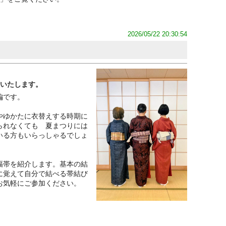
2026/05/22 20:30:54
催いたします。
編です。
やゆかたに衣替えする時期に
られなくても 夏まつりには
いる方もいらっしゃるでしょ
幅帯を紹介します。基本の結
に覚えて自分で結べる帯結び
お気軽にご参加ください。