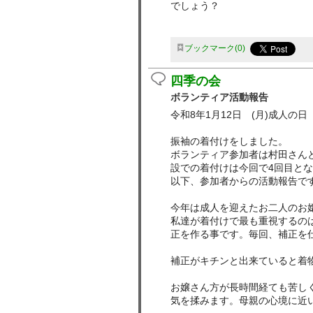
でしょう？
ブックマーク
0
四季の会
ボランティア活動報告
令和8年1月12日 (月)成人の日
振袖の着付けをしました。
ボランティア参加者は村田さん
設での着付けは今回で4回目と
以下、参加者からの活動報告で
今年は成人を迎えたお二人のお
私達が着付けで最も重視するの
正を作る事です。毎回、補正を
補正がキチンと出来ていると着
お嬢さん方が長時間経ても苦し
気を揉みます。母親の心境に近