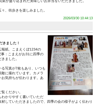
の旬菜が盛り込まれた美味しいお弁当をいただきました。
五々、街歩きを楽しみました。
2026/03/30 10:44:13
ただきました！
報紙、こまえくぼ1234の
記事：こまえがお31に四季の
だきました。
いる写真が7枚もあり、いつも
素敵に撮れています。カメラ
いお気持ちが伝わります。あ
ご覧ください。
もわかりやすく書いていただ
取材していただきましたので、四季の会の様子がよく伝わり