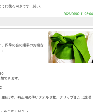
ように後ろ向きです（笑い）
2026/06/02 11:23:04
す。四季の会の通常のお稽古
す。
30
参加できます。
室
、腰紐3本、補正用の薄いタオル３枚、クリップまたは洗濯
こ」をご覧ください。