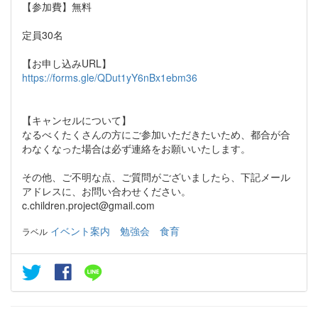
【参加費】無料
定員30名
【お申し込みURL】
https://forms.gle/QDut1yY6nBx1ebm36
【キャンセルについて】
なるべくたくさんの方にご参加いただきたいため、都合が合
わなくなった場合は必ず連絡をお願いいたします。
その他、ご不明な点、ご質問がございましたら、下記メール
アドレスに、お問い合わせください。
c.children.project@gmail.com
イベント案内
勉強会
食育
ラベル