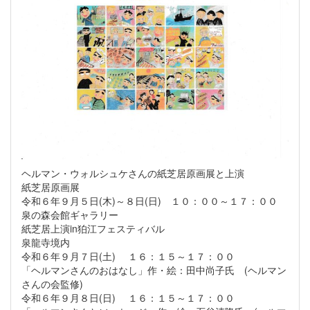
ヘルマン・ウォルシュケさんの紙芝居原画展と上演
紙芝居原画展
令和６年９月５日(木)～８日(日) １０：００～１７：００
泉の森会館ギャラリー
紙芝居上演in狛江フェスティバル
泉龍寺境内
令和６年９月７日(土) １６：１５～１７：００
「ヘルマンさんのおはなし」作・絵：田中尚子氏 (ヘルマン
さんの会監修)
令和６年９月８日(日) １６：１５～１７：００