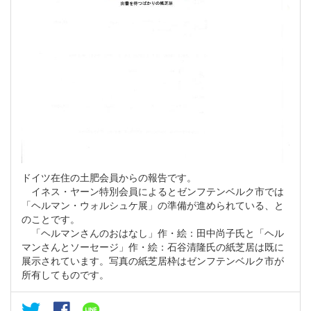
ドイツ在住の土肥会員からの報告です。
イネス・ヤーン特別会員によるとゼンフテンベルク市では
「ヘルマン・ウォルシュケ展」の準備が進められている、と
のことです。
「ヘルマンさんのおはなし」作・絵：田中尚子氏と「ヘル
マンさんとソーセージ」作・絵：石谷清隆氏の紙芝居は既に
展示されています。写真の紙芝居枠はゼンフテンベルク市が
所有してものです。