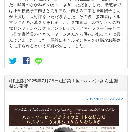
た。猛暑のなか34名の方々に参加いただきました。紙芝居で
は小学校低学年向きと高学年以上向きの二本を菅原陽子さん
が上演し、大好評をいただきました。その後、参加者はヘル
マンさんのお墓参りをしました。参加者はヘルマンさんの故
郷ゼンフテンベルグ市アンドレアス・ファイファー市長と同
市公文書館員のイネス・ヤーンさんから供花があることに喜
んでいました。また、偶然にもヘルマンさんのひ孫がお墓参
りに来られるという奇跡がおこりました。
(修正版)2025年7月26日(土)第１回ヘルマンさん生誕
祭の開催
2025/07/03 6:46:42