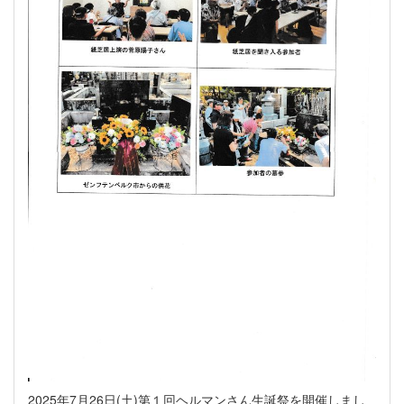
2025年7月26日(土)第１回ヘルマンさん生誕祭を開催しまし