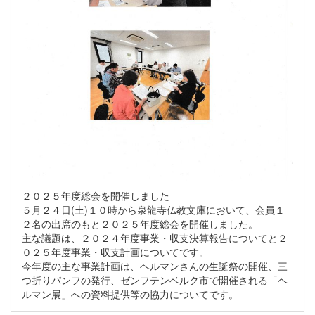
２０２５年度総会を開催しました
５月２４日(土)１０時から泉龍寺仏教文庫において、会員１
２名の出席のもと２０２５年度総会を開催しました。
主な議題は、２０２４年度事業・収支決算報告についてと２
０２５年度事業・収支計画についてです。
今年度の主な事業計画は、ヘルマンさんの生誕祭の開催、三
つ折りパンフの発行、ゼンフテンベルク市で開催される「ヘ
ルマン展」への資料提供等の協力についてです。