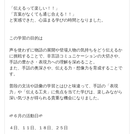
「伝えるって楽しい！！」
「言葉がなくても通じ合える！！」
と実感できた、心温まる学びの時間となりました。
この学習の目的は
声を使わずに物語の展開や登場人物の気持ちをどう伝えるか
に挑戦することで、非言語コミュニケーションの大切さや、
手話の豊かさ・表現力への理解を深めること。
また、手話の奥深さや、伝える力・想像力を育成することで
す。
普段の文法や語彙の学習とはひと味違って、手話の「表現
力」や「伝える工夫」に焦点を当てた学びは、楽しみながら
深い気づきが得られる貴重な機会になりました。
🌱６月の活動日🌱
４日、１１日、１８日、２５日