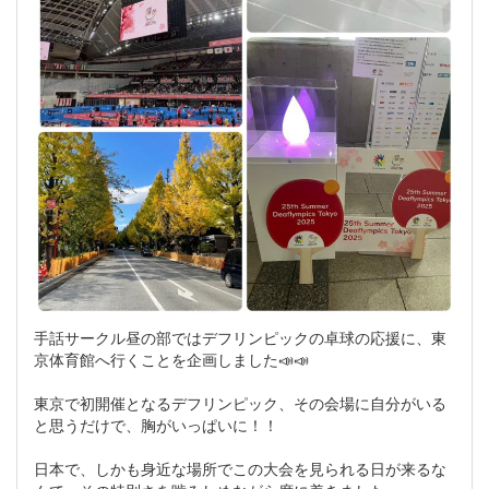
手話サークル昼の部ではデフリンピックの卓球の応援に、東
京体育館へ行くことを企画しました📣📣
東京で初開催となるデフリンピック、その会場に自分がいる
と思うだけで、胸がいっぱいに！！
日本で、しかも身近な場所でこの大会を見られる日が来るな