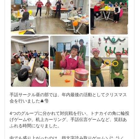
手話サークル昼の部では、年内最後の活動としてクリスマス
会を行いました🎄🎅
4つのグループに分かれて対抗戦を行い、トナカイの角に輪投
げゲームや、机上カーリング、手話伝言ゲームなど、笑顔あ
ふれる時間になりました。
中でも盛り上がったのは、指文字読み取りゲーム＼(^_^)／