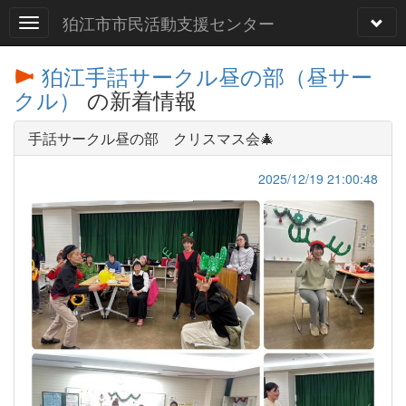
狛江市市民活動支援センター
狛江手話サークル昼の部（昼サー
クル）
の新着情報
手話サークル昼の部 クリスマス会🎄
2025/12/19 21:00:48