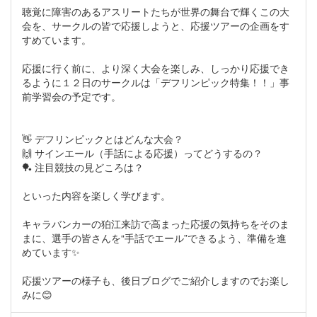
聴覚に障害のあるアスリートたちが世界の舞台で輝くこの大
会を、サークルの皆で応援しようと、応援ツアーの企画をす
すめています。
応援に行く前に、より深く大会を楽しみ、しっかり応援でき
るように１２日のサークルは「デフリンピック特集！！」事
前学習会の予定です。
👋 デフリンピックとはどんな大会？
🙌 サインエール（手話による応援）ってどうするの？
🏓 注目競技の見どころは？
といった内容を楽しく学びます。
キャラバンカーの狛江来訪で高まった応援の気持ちをそのま
まに、選手の皆さんを“手話でエール”できるよう、準備を進
めています✨
応援ツアーの様子も、後日ブログでご紹介しますのでお楽し
みに😊