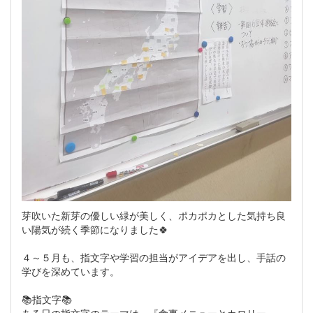
芽吹いた新芽の優しい緑が美しく、ポカポカとした気持ち良
い陽気が続く季節になりました🍀
４～５月も、指文字や学習の担当がアイデアを出し、手話の
学びを深めています。
📚指文字📚
ある日の指文字のテーマは、『食事メニューとカロリー』