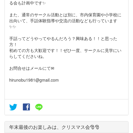
る会も計画中です✨
また、通常のサークル活動とは別に、市内保育園や小学校に
出向いて、手話体験指導や交流の活動なども行っています
✨✨
手話ってどうやってやるんだろう？興味ある！！と思った
方！
初めての方も大歓迎です！！ぜひ一度、サークルに見学にい
らしてくださいね。
お問合せはメールにて✉
hirunobu1981@gmail.com
年末最後のお楽しみは、クリスマス会🎅🎅