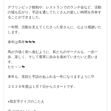
デフリンピック観戦や、レストランでのランチ会など、活動
の場も広がり、手話を通してたくさんの楽しい時間を共有す
ることができました。
一年間、活動を支えてくださった皆さんに、心より感謝いた
します。
来年は馬年🐎🐎🐎
馬が力強く前へ進むように、私たちのサークルも、一歩一
歩、楽しく、そして着実に歩みを進めていきたいと思いま
す。
ヒヒ～ン🐎
来年も、笑顔と手話があふれる一年になりますように💛
２０２６年度は１月７日からスタートです。
※指文字クイズのこたえ
① デフリンピック