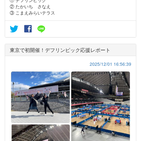
② たかいち さなえ
③ こまえみらいテラス
東京で初開催！デフリンピック応援レポート
2025/12/01 16:56:39