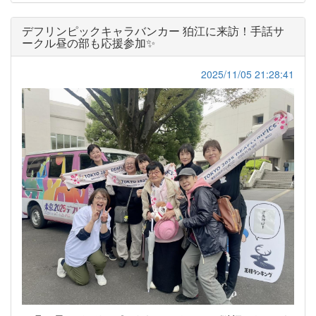
デフリンピックキャラバンカー 狛江に来訪！手話サ
ークル昼の部も応援参加✨
2025/11/05 21:28:41