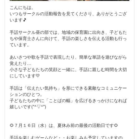
こんにちは。
いつもサークルの活動報告を見てくださり、ありがとうござ
います🎵
手話サークル昼の部では、地域の保育園に出向き、子どもた
ちや保育士さんに向けて、手話の楽しさを伝える活動も行っ
ています。
あいさつや歌を手話で表現したり、簡単な単語を遊びながら
覚えたり…
小さな子どもたちの笑顔と一緒に、手話に親しむ時間を大切
にしています💛
手話は「伝えたい気持ち」を形にできる素敵なコミュニケー
ションのひとつ。
子どもたちの中に「ことばの幅」を広げるきっかけになれば
嬉しいです(*^▽^*)
🌻７月１６日（水）は、夏休み前の最後の活動日です🌻
手話を楽しむゲームなど・・お楽しみも予定していますの