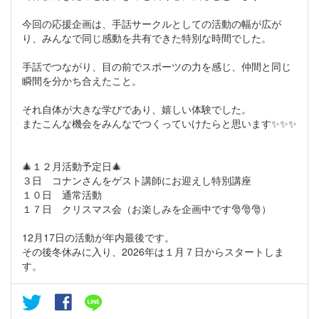
今回の応援企画は、手話サークルとしての活動の幅が広が
り、みんなで同じ感動を共有できた特別な時間でした。
手話でつながり、目の前でスポーツの力を感じ、仲間と同じ
瞬間を分かち合えたこと。
それ自体が大きな学びであり、嬉しい体験でした。
またこんな機会をみんなでつくっていけたらと思います✨✨✨
🎄１２月活動予定日🎄
３日 コナンさんをゲスト講師にお迎えし特別講座
１０日 通常活動
１７日 クリスマス会（お楽しみを企画中です🎅🎅🎅）
12月17日の活動が年内最後です。
その後冬休みに入り、2026年は１月７日からスタートしま
す。