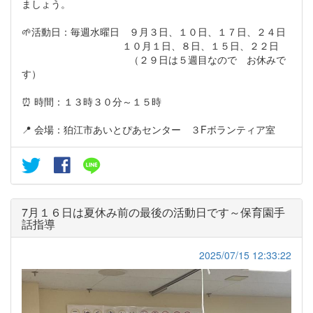
ましょう。
🌱活動日：毎週水曜日 ９月３日、１０日、１７日、２４日
１０月１日、８日、１５日、２２日
（２９日は５週目なので お休みで
す）
⏰ 時間：１３時３０分～１５時
📍 会場：狛江市あいとぴあセンター ３Fボランティア室
7月１６日は夏休み前の最後の活動日です～保育園手
話指導
2025/07/15 12:33:22