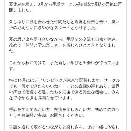
夏休みを終え、9月から手話サークル昼の部の活動が元気に再
開しました。
久しぶりに顔を合わせた仲間たちと近況を報告し合い、笑い
声の絶えないにぎやかなスタートとなりました。
夏の思い出を語り合いながら、手話での交流も自然と弾み、
改めて「仲間と学ぶ楽しさ」を感じるひとときとなりまし
た。
これから秋に向けて、また新しい学びと出会いが待っていま
す。
特に11月にはデフリンピックが東京で開幕します。サークル
でも「何かできたらいいね・・」との企画の声もあり、世界
の舞台で活躍する選手たちを応援できる貴重な機会に、みん
なで今から胸を高鳴らせています。
手話を学んでみたい方、交流を楽しみたい方、初めての方も
どうぞお気軽ご参加、お問合せください。
手話を通じて広がるつながりと楽しさを、ぜひ一緒に体験し