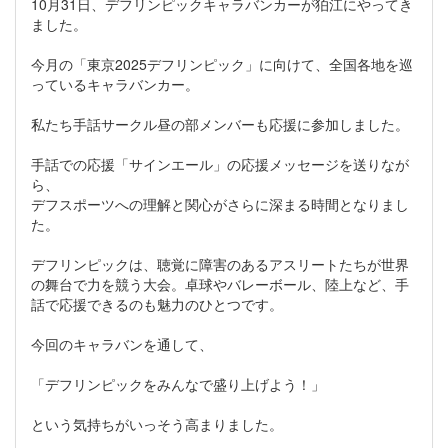
10月31日、デフリンピックキャラバンカーが狛江にやってき
ました。
今月の「東京2025デフリンピック」に向けて、全国各地を巡
っているキャラバンカー。
私たち手話サークル昼の部メンバーも応援に参加しました。
手話での応援「サインエール」の応援メッセージを送りなが
ら、
デフスポーツへの理解と関心がさらに深まる時間となりまし
た。
デフリンピックは、聴覚に障害のあるアスリートたちが世界
の舞台で力を競う大会。卓球やバレーボール、陸上など、手
話で応援できるのも魅力のひとつです。
今回のキャラバンを通して、
「デフリンピックをみんなで盛り上げよう！」
という気持ちがいっそう高まりました。