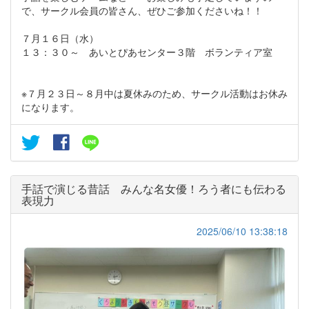
で、サークル会員の皆さん、ぜひご参加くださいね！！
７月１６日（水）
１３：３０～ あいとぴあセンター３階 ボランティア室
※７月２３日～８月中は夏休みのため、サークル活動はお休み
になります。
手話で演じる昔話 みんな名女優！ろう者にも伝わる
表現力
2025/06/10 13:38:18