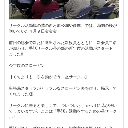
サークル活動場の隣の西河原公園や多摩川では、満開の桜が
咲いていた４月９日🌸🌸🌸
前回の総会で新たに選出された新役員とともに、新会員二名
が加わり、手話サークル昼の部の新年度の活動がスタートし
ました‼
今年度のスローガン
【くちよりも 手を動かそう 昼サークル】
事務局スタッフがカラフルなスローガン表を作り、掲示して
くれました👏
サークルに来ると楽しくて、ついついおしゃべりに花が咲い
てしまいますが、ここは「手話」活動をするための昼サーク
ル！