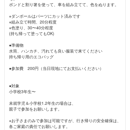
ボンドと割り箸を使って、車を組み立てて、色をぬります。
※ダンボールはパーツにカット済みです
※組み立て時間、20分程度
※色塗り、30〜40分程度
(持ち帰って塗ってもOK)
●準備物
水筒、ハンカチ、汚れても良い服装で来てください
持ち帰り用のエコバッグ
●参加費 200円（当日現地にてお支払いください）
●対象
小学校3年生〜
未就学児＆小学校1.2年生の場合は、
親子で参加をお願いします。
※お子さまのみで参加は可能ですが、行き帰りの安全確保は、
各ご家庭の責任でお願いします。