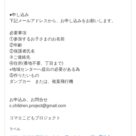
●申し込み
下記メールアドレスから、お申し込みをお願いします。
必要事項
①参加するお子さまのお名前
②年齢
②保護者氏名
③ご連絡先
④住所(番地不要、丁目まで)
※地域センターへ提出の必要がある為
⑤作りたいもの
ダンプカー または、複葉飛行機
お申込み、お問合せ
c.children.project@gmail.com
コマエこどもプロジェクト
ラベル