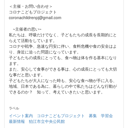
＜主催・お問い合わせ＞
コロナこどもプロジェクト
coronachildrenpj@gmail.com
~主催者の思い~
私たちは、呼吸だけでなく、子どもたちの成長を長期的にと
らえて活動をしています。
コロナや戦争、急速な円安に伴い、食料危機や食の安全はよ
り、身近に迫った問題になっています。
子どもたちの成長にとっても、食べ物は体を作る基本になり
ます。
また、安心して食事ができる事は、心の成長にとっても大切
な事だと思います。
子どもたちが大人になった時も、安心な食べ物が手に入る、
地域、日本である為に、暮らしの中で私たちはどんな行動が
できるのか？ 知って、考えていきたいと思います。
ラベル
イベント案内
コロナこどもプロジェクト
募集
学習会
最新情報
狛江市立中央公民館