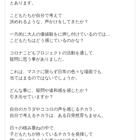
とあります。
こどもたちが自分で考えて
決めれるような、声かけをしてきたか？
一方的に大人の価値観をに押し付けているのでは…
こどもたちはどう感じているのかな？
コロナこどもプロジェクトの活動を通して、
疑問に思う事がありました。
これは、マスクに限らず日常の色々な場面でも、
当てはまるのではないでしょうか。
どんな事に、疑問や違和感を感じたか？
引き出せていますか？
自分のカラダやココロの声を感じるチカラ、
自分で考えるチカラは、ある日突然育ちません。
日々の積み重ねの中で、
子どもたちが持っているチカラを発揮して
輝いていけるような声かけができたら。