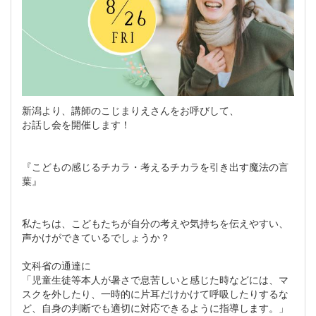
新潟より、講師のこじまりえさんをお呼びして、
お話し会を開催します！
『こどもの感じるチカラ・考えるチカラを引き出す魔法の言
葉』
私たちは、こどもたちが自分の考えや気持ちを伝えやすい、
声かけができているでしょうか？
文科省の通達に
「児童生徒等本人が暑さで息苦しいと感じた時などには、マ
スクを外したり、一時的に片耳だけかけて呼吸したりするな
ど、自身の判断でも適切に対応できるように指導します。」