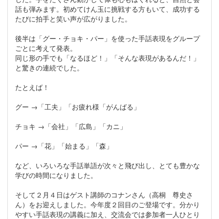
話も弾みます。初めてけん玉に挑戦する方もいて、成功する
たびに拍手と笑い声が広がりました。
後半は「グー・チョキ・パー」を使った手話表現をグループ
ごとに考えて発表。
同じ形の手でも「なるほど！」「そんな表現があるんだ！」
と驚きの連続でした。
たとえば！
グー →「工夫」「お疲れ様「がんばる」
チョキ →「会社」「広島」「カニ」
パー →「花」「始まる」「森」
など、いろいろな手話単語が次々と飛び出し、とても豊かな
学びの時間になりました。
そして２月４日はゲスト講師のコナンさん（高桐 尊史さ
ん）をお迎えしました。今年度２回目のご登場です。分かり
やすい手話表現の講義に加え、交流会では参加者一人ひとり