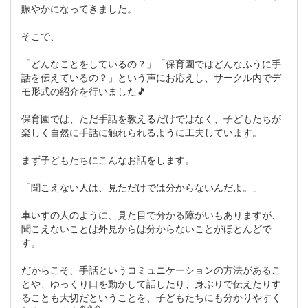
賑やかになってきました。
そこで、
「どんなことをしているの？」「保育園ではどんなふうに手
話を伝えているの？」という声にお応えし、サークル内でデ
モ形式の紹介を行いました🎵
保育園では、ただ手話を教えるだけではなく、子どもたちが
楽しく自然に手話に触れられるように工夫しています。
まず子どもたちにこんなお話をします。
「聞こえない人は、見ただけでは分からないんだよ。」
車いすの人のように、見た目で分かる障がいもありますが、
聞こえないことは外見からは分からないことがほとんどで
す。
だからこそ、手話というコミュニケーションの方法があるこ
とや、ゆっくり口を動かして話したり、身ぶりで伝えたりす
ることも大切だということを、子どもたちにも分かりやすく