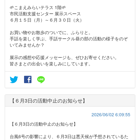
🌱こまえみらいテラス 1階🌱
市民活動支援センター 展示スペース
６月１５日（月）～６月３０日（火）
お買い物やお散歩のついでに、ふらりと。
手話を楽しく学ぶ、手話サークル昼の部の活動の様子をのぞ
いてみませんか？
展示の感想や応援メッセージも、ぜひお寄せください。
皆さまとの出会いを楽しみにしています。
【６月3日の活動中止のお知らせ】
2026/06/02 6:09:55
【６月3日の活動中止のお知らせ】
台風6号の影響により、６月3日は悪天候が予想されているた