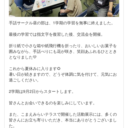
手話サークル昼の部は、1学期の学習を無事に終えました。
最後の学習では指文字を復習した後、交流会を開催。
折り紙で小さな箱や紙飛行機を折ったり、おいしいお菓子を
囲みながら、手話べりにも花が咲き、笑顔あふれるひととき
となりました💛
これから夏休みに入ります🌻
暑い日が続きますので、どうぞ体調に気を付けて、元気にお
過ごしください。
2学期は9月2日からスタートします。
皆さんとお会いできるのを楽しみにしています。
また、こまえみらいテラスで開催した活動展示には、多くの
皆さんにお立ち寄りいただき、本当にありがとうございまし
た。