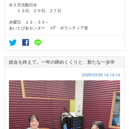
🌼５月活動日🌼
１３日、２０日、２７日
水曜日 １３：３０～
あいとぴあセンター ３F ボランティア室
総会を終えて。一年の締めくくりと、新たな一歩🌸
2026/03/30 14:14:14