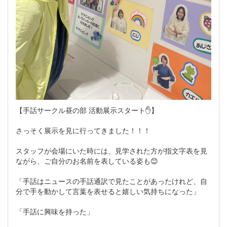
【手話サークル昼の部 活動展示スタート✋】
さっそく展示を見に行ってきました！！！
スタッフが会場にいた時には、見学された方が指文字表を見
ながら、ご自分のお名前を表している姿も😊
「手話はニュースの手話通訳で見たことがあったけれど、自
分で手を動かして言葉を表せると嬉しい気持ちになった」
「手話に興味を持った」