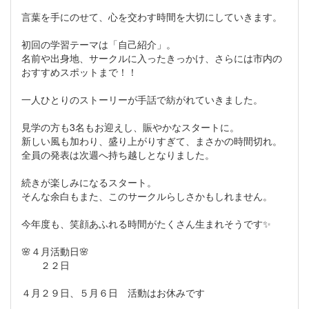
言葉を手にのせて、心を交わす時間を大切にしていきます。
初回の学習テーマは「自己紹介」。
名前や出身地、サークルに入ったきっかけ、さらには市内の
おすすめスポットまで！！
一人ひとりのストーリーが手話で紡がれていきました。
見学の方も3名もお迎えし、賑やかなスタートに。
新しい風も加わり、盛り上がりすぎて、まさかの時間切れ。
全員の発表は次週へ持ち越しとなりました。
続きが楽しみになるスタート。
そんな余白もまた、このサークルらしさかもしれません。
今年度も、笑顔あふれる時間がたくさん生まれそうです✨
🌸４月活動日🌸
２２日
４月２９日、５月６日 活動はお休みです