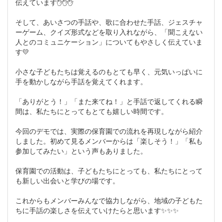
伝えています✋✋✋
そして、あいさつの手話や、歌に合わせた手話、ジェスチャ
ーゲーム、クイズ形式などを取り入れながら、「聞こえない
人とのコミュニケーション」についてもやさしく伝えていま
す💛
小さな子どもたちは覚えるのもとても早く、元気いっぱいに
手を動かしながら手話を覚えてくれます。
「ありがとう！」「また来てね！」と手話で返してくれる瞬
間は、私たちにとってもとても嬉しい時間です。
今回のデモでは、実際の保育園での流れを再現しながら紹介
しました。初めて見るメンバーからは「楽しそう！」「私も
参加してみたい」という声もありました。
保育園での活動は、子どもたちにとっても、私たちにとって
も新しい出会いと学びの場です。
これからもメンバーみんなで協力しながら、地域の子どもた
ちに手話の楽しさを伝えていけたらと思います✨✨✨