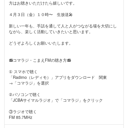
方はお聴きいただけたら嬉しいです。
４月３日（金）１０時〜 生放送🎤
新しい一年も、手話を通して人と人がつながる場を大切にし
ながら、楽しく活動していきたいと思います。
どうぞよろしくお願いいたします。
📻コマラジ・こまえFMの聴き方📻
① スマホで聴く
「Radimo（レディモ）」アプリをダウンロード 関東
→「コマラジ」を選択
②パソコンで聴く
「JCBAサイマルラジオ」で「コマラジ」をクリック
③ラジオで聴く
FM 85.7MHz