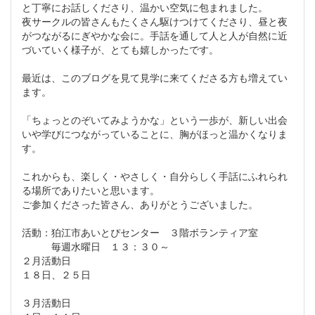
と丁寧にお話しくださり、温かい空気に包まれました。
夜サークルの皆さんもたくさん駆けつけてくださり、昼と夜
がつながるにぎやかな会に。手話を通して人と人が自然に近
づいていく様子が、とても嬉しかったです。
最近は、このブログを見て見学に来てくださる方も増えてい
ます。
「ちょっとのぞいてみようかな」という一歩が、新しい出会
いや学びにつながっていることに、胸がほっと温かくなりま
す。
これからも、楽しく・やさしく・自分らしく手話にふれられ
る場所でありたいと思います。
ご参加くださった皆さん、ありがとうございました。
活動：狛江市あいとぴセンター ３階ボランティア室
毎週水曜日 １３：３０～
２月活動日
１８日、２５日
３月活動日