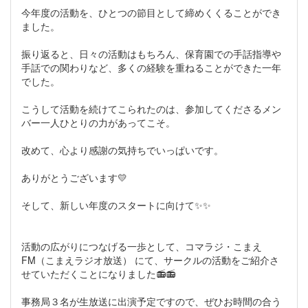
今年度の活動を、ひとつの節目として締めくくることができ
ました。
振り返ると、日々の活動はもちろん、保育園での手話指導や
手話での関わりなど、多くの経験を重ねることができた一年
でした。
こうして活動を続けてこられたのは、参加してくださるメン
バー一人ひとりの力があってこそ。
改めて、心より感謝の気持ちでいっぱいです。
ありがとうございます💛
そして、新しい年度のスタートに向けて✨✨
活動の広がりにつなげる一歩として、コマラジ・こまえ
FM（こまえラジオ放送） にて、サークルの活動をご紹介さ
せていただくことになりました📻📻
事務局３名が生放送に出演予定ですので、ぜひお時間の合う