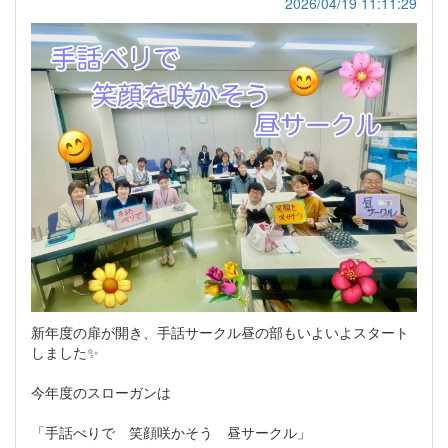
2026/04/19 11:11:29
新年度の扉が開き、手話サークル昼の部もいよいよスタート
しました✨
今年度のスローガンは
「手話べりで 笑顔咲かそう 昼サークル」