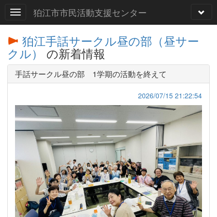
狛江市市民活動支援センター
狛江手話サークル昼の部（昼サー
クル）
の新着情報
手話サークル昼の部 1学期の活動を終えて
2026/07/15 21:22:54