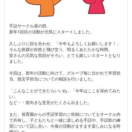
手話サークル昼の部、
新年1回目の活動が元気にスタートしました。
久しぶりに顔を合わせ、「今年もよろしくお願いします！」
そんな挨拶が自然と飛び交う、明るくあたたかな時間。
皆さんの元気な笑顔がそろい、とても嬉しいスタートとなり
ました。
今回は、新年の活動に向けて、グループ毎に分かれて学習担
当、指文字担当についての相談を行いました。
「こんなことができたらいいね」「今年はここを深めてみた
い」
など・・前向きな意見がたくさん出ました。
また、保育園からの手話学習のご依頼についてもサークル内
で共有し、子どもたちと一緒に楽しめる手話や、手話歌の練
習について話し合い、今後の活動がますます楽しみになる時
間でした。