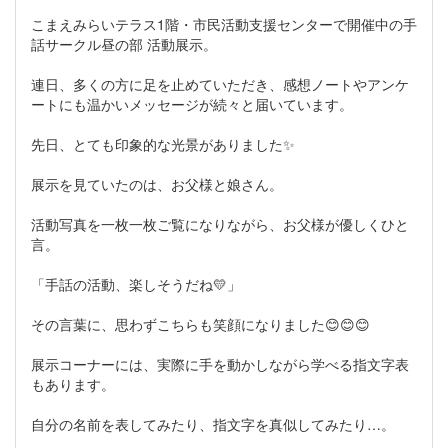
こまえみらいテラス1階・市民活動支援センターで開催中の手
話サークル昼の部 活動展示。
連日、多くの方に足を止めていただき、感想ノートやアンケ
ートにも温かいメッセージが続々と届いています。
先日、とても印象的な光景がありました✨
展示を見ていたのは、お父様と娘さん。
活動写真を一枚一枚ご覧になりながら、お父様が優しくひと
言。
「手話の活動、楽しそうだね💛」
その言葉に、思わずこちらも笑顔になりました😊😊😊
展示コーナーには、実際に手を動かしながら学べる指文字表
もあります。
自分の名前を表してみたり、指文字を真似してみたり…。